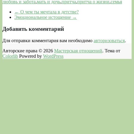
любовь и забота
,
мать и дочь
,
притча
,
притча о жизни
,
семья
←
О чем ты мечтала в детстве?
Эмоциональное истощение
→
Добавить комментарий
Для отправки комментария вам необходимо
авторизоваться
.
Авторские права © 2026
Мастерская отношений
. Тема от
Colorlib
Powered by
WordPress