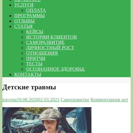
УСЛУГИ
ОПЛАТА
ПРОГРАММЫ
ОТЗЫВЫ
СТАТЬИ
КЕЙСЫ
ИСТОРИИ КЛИЕНТОВ
САМОРАЗВИТИЕ
ЛИЧНОСТНЫЙ РОСТ
ОТНОШЕНИЯ
ПРИТЧИ
ТЕСТЫ
ОСОЗНАННОЕ ЗДОРОВЬЕ
КОНТАКТЫ
Детские травмы
iravesta
19.08.2020
02.03.2021
Саморазвитие
Комментариев нет