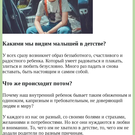
Какими мы видим малышей в детстве?
У всех сразу возникнет образ беззаботного, счастливого и
радостного ребенка. Который умеет радоваться и плакать,
злиться и любить безусловно. Много раз падать и снова
вставать, быть настоящим и самим собой.
Что же происходит потом?
Почему наш внутренний ребенок бывает таким обиженным и
одиноким, капризным и требовательным, не доверяющий
людям и миру?
У каждого из нас он разный, со своими болями и страхами,
желаниями и потребностями. Но все они нуждаются в любви
и внимании. То, чего им не хватило в детстве, то, чего им не
додали родители по разным причинам.