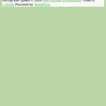
Авторские права © 2026
Мастерская отношений
. Тема от
Colorlib
Powered by
WordPress