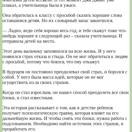
плакал, а учительница была в ужасе.
Она обратилась к классу с просьбой сказать хорошие слова
оставшимся детям. Но их словарный запас закончился.
— Ладно, веди себя хорошо весь год, и тебе скажут тоже что-
нибудь хорошее в следующий раз – сказала учительница. И
отправила детей на место.
Этот день мальчику запомнился на всю жизнь. И у него
появился страх отказа и стыда. Он не мог обратиться к людям
с просьбой, потому что боялся, что ему откажут.
В будущем он постоянно преодолевал свой страх, и боролся с
собой. У него была масса идей, которые он не мог
осуществить из-за своих страхов.
Когда он стал взрослым, он нашел способ преодолеть все свои
блоки, и стал известным.
Эта история рассказывает о том, как в детстве ребенок
получает психологическую травму, которая влияет на его
дальнейшую жизнь. И чтобы снять эти блоки, нужна работа с
подсознанием. Необходимо найти источник этих страхов, и
проработать его.