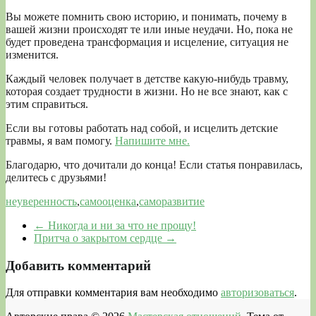
Вы можете помнить свою историю, и понимать, почему в
вашей жизни происходят те или иные неудачи. Но, пока не
будет проведена трансформация и исцеление, ситуация не
изменится.
Каждый человек получает в детстве какую-нибудь травму,
которая создает трудности в жизни. Но не все знают, как с
этим справиться.
Если вы готовы работать над собой, и исцелить детские
травмы, я вам помогу.
Напишите мне.
Благодарю, что дочитали до конца! Если статья понравилась,
делитесь с друзьями!
неуверенность
,
самооценка
,
саморазвитие
←
Никогда и ни за что не прощу!
Притча о закрытом сердце
→
Добавить комментарий
Для отправки комментария вам необходимо
авторизоваться
.