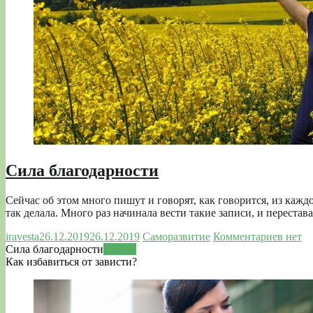
Сила благодарности
Сейчас об этом много пишут и говорят, как говорится, из кажд
так делала. Много раз начинала вести такие записи, и перестава
iravesta
26.12.2019
26.12.2019
Саморазвитие
Комментариев нет
Сила благодарности
Читать
Как избавиться от зависти?