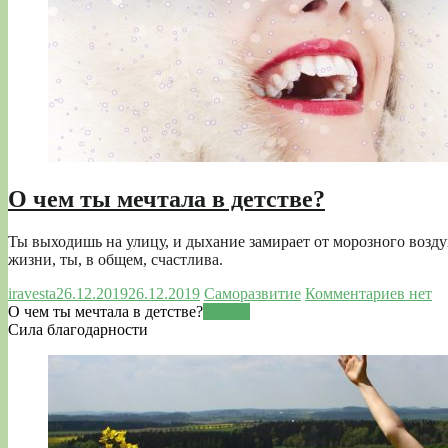
О чем ты мечтала в детстве?
Ты выходишь на улицу, и дыхание замирает от морозного возду
жизни, ты, в общем, счастлива.
iravesta
26.12.2019
26.12.2019
Саморазвитие
Комментариев нет
О чем ты мечтала в детстве?
Читать
Сила благодарности