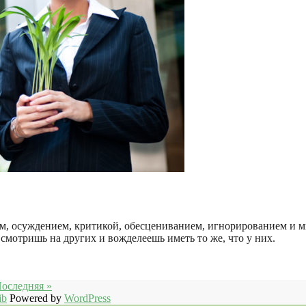
ием, осуждением, критикой, обесцениванием, игнорированием и 
смотришь на других и вожделеешь иметь то же, что у них.
оследняя »
ib
Powered by
WordPress