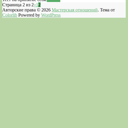
Страница 2 из 2
«
1
2
Авторские права © 2026
Мастерская отношений
. Тема от
Colorlib
Powered by
WordPress