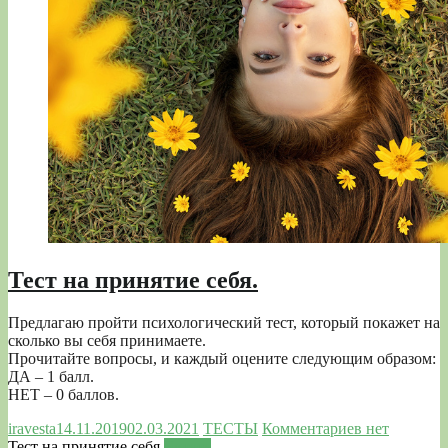
Тест на принятие себя.
Предлагаю пройти психологический тест, который покажет на
сколько вы себя принимаете.
Прочитайте вопросы, и каждый оцените следующим образом:
ДА – 1 балл.
НЕТ – 0 баллов.
iravesta
14.11.2019
02.03.2021
ТЕСТЫ
Комментариев нет
Тест на принятие себя.
Читать